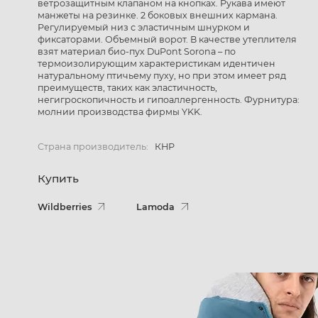
ветрозащитным клапаном на кнопках. Рукава имеют
манжеты на резинке. 2 боковых внешних кармана.
Регулируемый низ с эластичным шнурком и
фиксаторами. Объемный ворот. В качестве утеплителя
взят материал био-пух DuPont Sorona – по
термоизолирующим характеристикам идентичен
натуральному птичьему пуху, но при этом имеет ряд
преимуществ, таких как эластичность,
негигроскопичность и гипоаллергенность. Фурнитура:
молнии производства фирмы YKK.
Страна производитель:
КНР
Купить
Wildberries
Lamoda