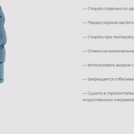
— Стирать отдельно от д
— Перед стиркой застегн
— Стирать при температу
— Отжим на минимальных
— Использовать жидкое с
— Запрещается отбелива
— Сушить в горизонталь
искусственных нагреват