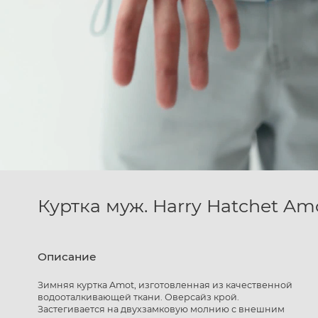
Куртка муж. Harry Hatchet Am
Описание
Зимняя куртка Amot, изготовленная из качественной
водооталкивающей ткани. Оверсайз крой.
Застегивается на двухзамковую молнию с внешним