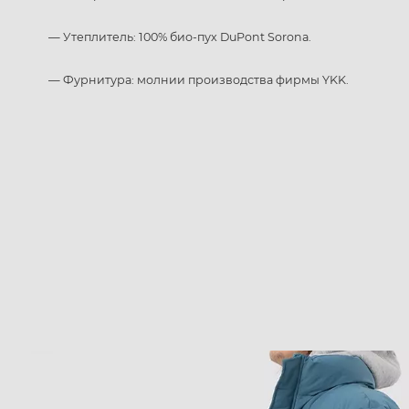
— Утеплитель: 100% био-пух DuPont Sorona.
— Фурнитура: молнии производства фирмы YKK.