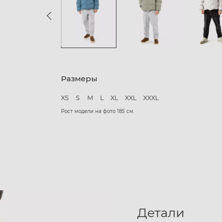
Размеры
XS
S
M
L
XL
XXL
XXXL
Рост модели на фото 185 см.
Детали