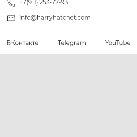
+7(911) 253-77-93
info@harryhatchet.com
ВКонтакте
Telegram
YouTube