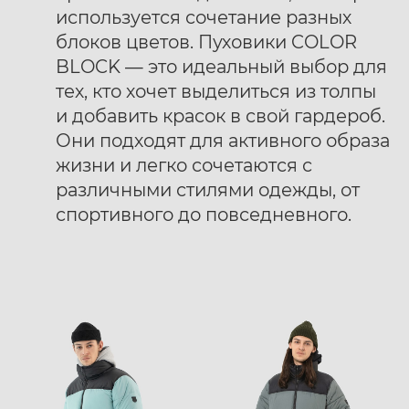
используется сочетание разных
блоков цветов. Пуховики COLOR
BLOCK — это идеальный выбор для
тех, кто хочет выделиться из толпы
и добавить красок в свой гардероб.
Ботинки муж. Harry
Ботинки муж. Harry
40
41
42
40
41
42
Они подходят для активного образа
Hatchet Debris mono
Hatchet Bluff black
43
44
45
46
47
43
44
45
46
47
жизни и легко сочетаются с
black
различными стилями одежды, от
спортивного до повседневного.