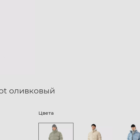
mot оливковый
Цвета