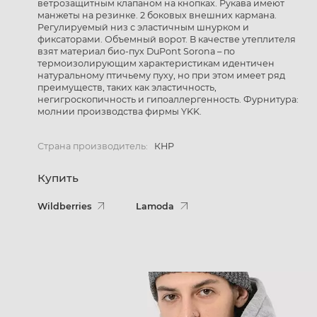
ветрозащитным клапаном на кнопках. Рукава имеют
манжеты на резинке. 2 боковых внешних кармана.
Регулируемый низ с эластичным шнурком и
фиксаторами. Объемный ворот. В качестве утеплителя
взят материал био-пух DuPont Sorona – по
термоизолирующим характеристикам идентичен
натуральному птичьему пуху, но при этом имеет ряд
преимуществ, таких как эластичность,
негигроскопичность и гипоаллергенность. Фурнитура:
молнии производства фирмы YKK.
Страна производитель:
КНР
Купить
Wildberries
Lamoda