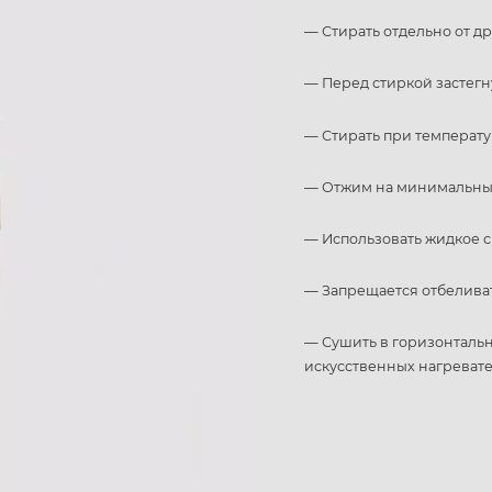
— Стирать отдельно от д
— Перед стиркой застегн
— Стирать при температу
— Отжим на минимальных
— Использовать жидкое с
— Запрещается отбелива
— Сушить в горизонталь
искусственных нагреват