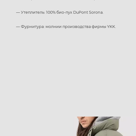
— Утеплитель: 100% био-пух DuPont Sorona.
— Фурнитура: молнии производства фирмы YKK.