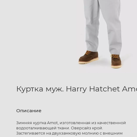
Куртка муж. Harry Hatchet A
Описание
Зимняя куртка Amot, изготовленная из качественной
водооталкивающей ткани. Оверсайз крой.
Застегивается на двухзамковую молнию с внешним