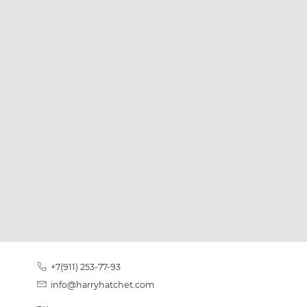
+7(911) 253-77-93
info@harryhatchet.com