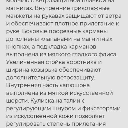
молнию с ветрозащитной планкой на
магнитах. Внутренние трикотажные
манжеты на рукавах защищают от ветра
и обеспечивают плотное прилегание к
руке. Боковые прорезные карманы
дополнены клапанами на магнитных
кнопках, а подкладка карманов
выполнена из мягкого гладкого флиса.
Увеличенная стойка воротника и
ширина козырька обеспечивают
дополнительную ветрозащиту.
Внутренняя часть капюшона
выполнена из мягкой искусственной
шерсти. Кулиска на талии с
регулирующим шнуром и фиксаторами
из искусственной кожи позволяет
регулировать степень прилегания