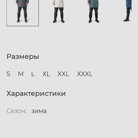
Размеры
S
M
L
XL
XXL
XXXL
Характеристики
Сезон:
зима