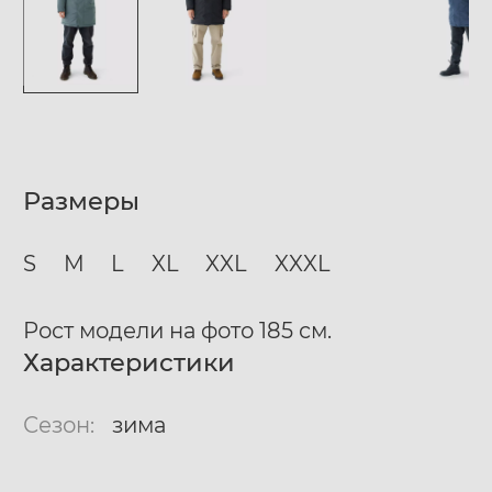
Размеры
S
M
L
XL
XXL
XXXL
Рост модели на фото 185 см.
Характеристики
Сезон:
зима