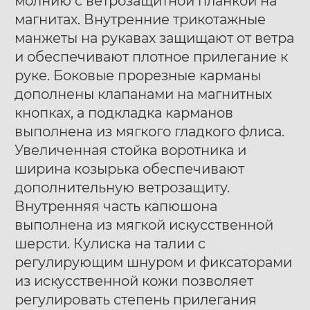
молнию с ветрозащитной планкой на
магнитах. Внутренние трикотажные
манжеты на рукавах защищают от ветра
и обеспечивают плотное прилегание к
руке. Боковые прорезные карманы
дополнены клапанами на магнитных
кнопках, а подкладка карманов
выполнена из мягкого гладкого флиса.
Увеличенная стойка воротника и
ширина козырька обеспечивают
дополнительную ветрозащиту.
Внутренняя часть капюшона
выполнена из мягкой искусственной
шерсти. Кулиска на талии с
регулирующим шнуром и фиксаторами
из искусственной кожи позволяет
регулировать степень прилегания