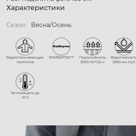
Характеристики
Сезон:
Весна/Осень
Водоотталкивающая
ФАЙБЕРТЕК™
Паростойкость
Водостойкост
пропитка
5000 г/м²/24 ч
3000 мм H₂O
Теплозащита до
-10°С