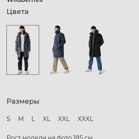
Цвета
Размеры
S
M
L
XL
XXL
XXXL
Рост модели на фото 185 см.