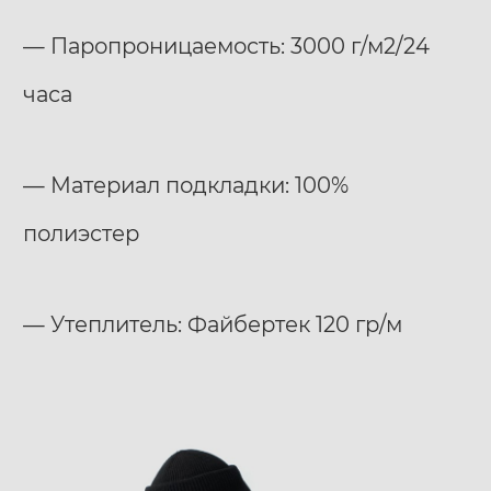
— Паропроницаемость: 3000 г/м2/24
часа
— Материал подкладки: 100%
полиэстер
— Утеплитель: Файбертек 120 гр/м