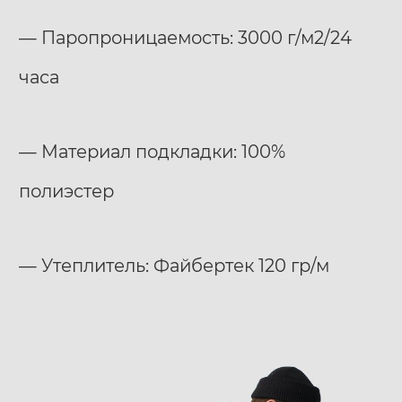
— Паропроницаемость: 3000 г/м2/24
часа
— Материал подкладки: 100%
полиэстер
— Утеплитель: Файбертек 120 гр/м