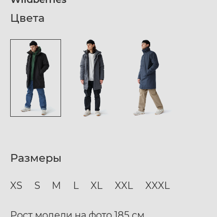
Цвета
Размеры
XS
S
M
L
XL
XXL
XXXL
Рост модели на фото 185 см.