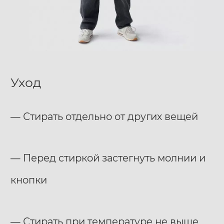
Уход
— Стирать отдельно от других вещей
— Перед стиркой застегнуть молнии и
кнопки
— Стирать при температуре не выше