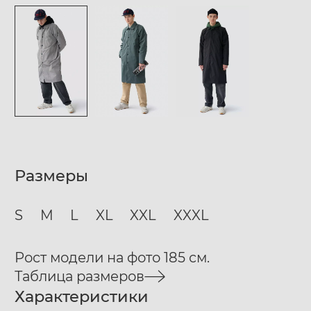
Размеры
S
M
L
XL
XXL
XXXL
Рост модели на фото 185 см.
Таблица размеров
Характеристики