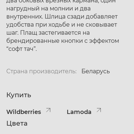
два боковых врезных кармана, один
нагрудный на молнии и два
внутренних. Шлица сзади добавляет
удобства при ходьбе и не сковывает
шаг. Плащ застегивается на
брендированные кнопки с эффектом
“софт тач”.
Страна производитель:
Беларусь
Купить
Wildberries
Lamoda
Цвета