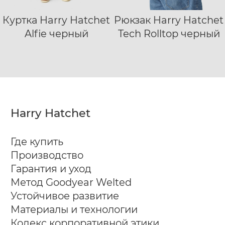
Куртка Harry Hatchet
Рюкзак Harry Hatchet
S
M
L
XL
Alfie черный
Tech Rolltop черный
XXL
Harry Hatchet
Где купить
Производство
Гарантия и уход
Метод Goodyear Welted
Устойчивое развитие
Материалы и технологии
Кодекс корпоративной этики