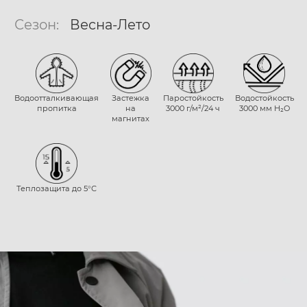
Сезон:
Весна-Лето
Водоотталкивающая
Застежка
Паростойкость
Водостойкость
пропитка
на
3000 г/м²/24 ч
3000 мм H₂O
магнитах
Теплозащита до 5°С