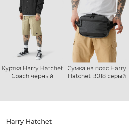
Куртка Harry Hatchet
Сумка на пояс Harry
S
M
L
XL
Coach черный
Hatchet B018 серый
XXL
Harry Hatchet