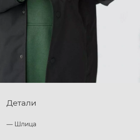
Детали
— Шлица