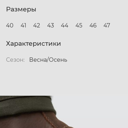
Размеры
40
41
42
43
44
45
46
47
Характеристики
Сезон:
Весна/Осень