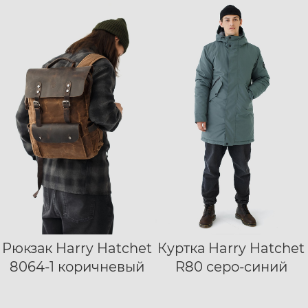
Рюкзак Harry Hatchet
Куртка Harry Hatchet
S
M
L
XL
8064-1 коричневый
R80 серо-синий
XXL
XXXL