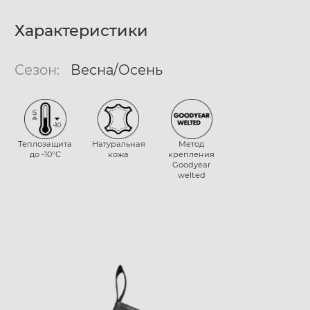
Характеристики
Сезон:
Весна/Осень
Теплозащита
Натуральная
Метод
до -10°С
кожа
крепления
Goodyear
welted