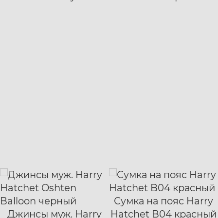
Сумка на пояс Harry
Джинсы муж. Harry
Hatchet B04 красный
28/32
29/32