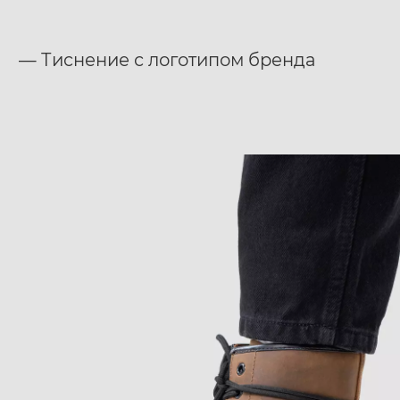
— Тиснение с логотипом бренда