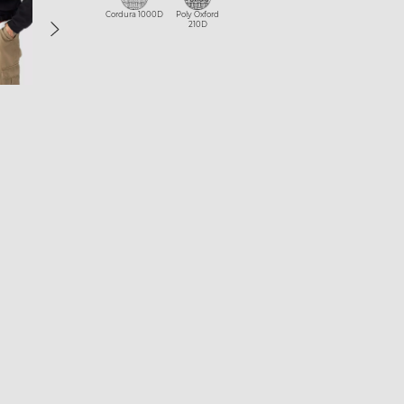
Cordura 1000D
Poly Oxford
210D