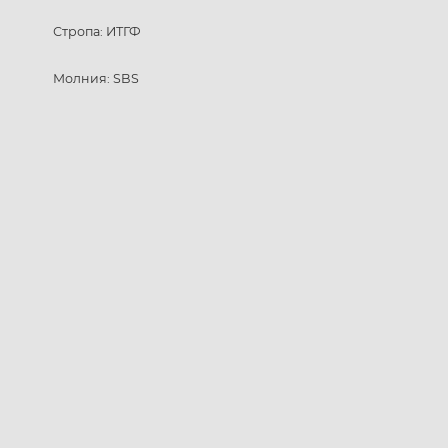
Стропа: ИТГФ
Молния: SBS