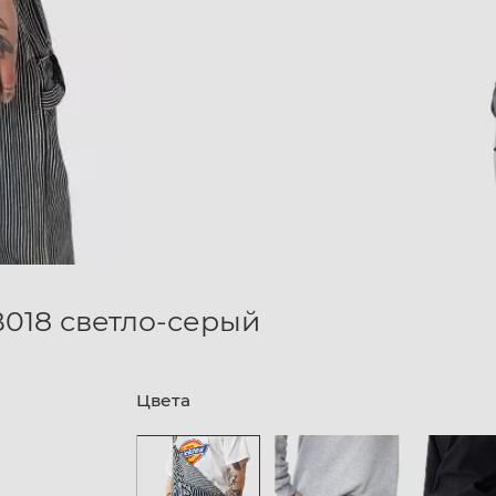
B018 светло-серый
Цвета