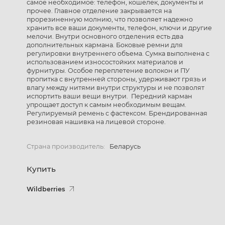
самое необходимое: телефон, кошелек, документы и
прочее. Главное отделение закрывается на
прорезиненную молнию, что позволяет надежно
хранить все ваши документы, телефон, ключи и другие
мелочи. Внутри основного отделения есть два
дополнительных кармана. Боковые ремни для
регулировки внутреннего объема. Сумка выполнена с
использованием износостойких материалов и
фурнитуры. Особое переплетение волокон и ПУ
пропитка с внутренней стороны, удерживают грязь и
влагу между нитями внутри структуры и не позволят
испортить ваши вещи внутри. Передний карман
упрощает доступ к самым необходимым вещам.
Регулируемый ремень с фастексом. Брендированная
резиновая нашивка на лицевой стороне.
Страна производитель:
Беларусь
Купить
Wildberries