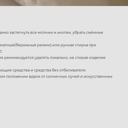
имо застегнуть все молнии и кнопки, убрать съёмные
икатный/бережный режим) или ручная стирка при
°С
 рекомендуется удалять локально, не стирая изделие
ющие средства и средства без отбеливателя
ном положении вдали от солнечных лучей и искусственных