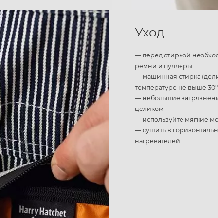
Уход
— перед стиркой необход
ремни и пуллеры
— машинная стирка (дел
температуре не выше 30
— небольшие загрязнения
целиком
— используйте мягкие мо
— сушить в горизонталь
нагревателей