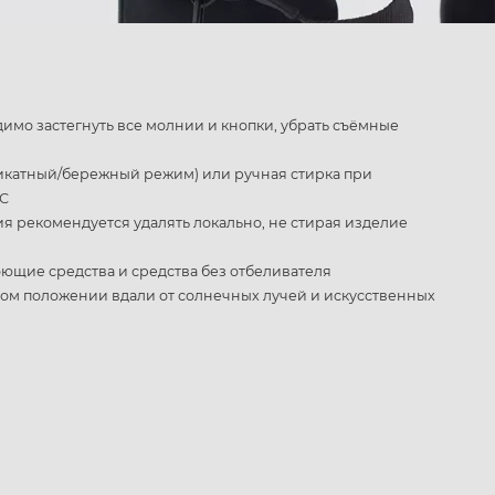
имо застегнуть все молнии и кнопки, убрать съёмные
икатный/бережный режим) или ручная стирка при
°С
 рекомендуется удалять локально, не стирая изделие
ющие средства и средства без отбеливателя
ном положении вдали от солнечных лучей и искусственных