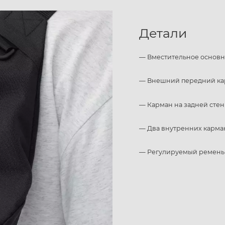
Детали
— Вместительное основн
— Внешний передний к
— Карман на задней стен
— Два внутренних карма
— Регулируемый ремень