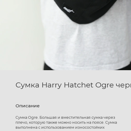
Сумка Harry Hatchet Ogre че
Описание
Сумка Ogre. Большая и вместительная сумка через
плечо, которую также можно носить на поясе. Сумка
выполнена с использованием износостойких