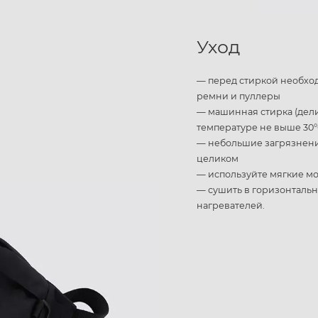
Уход
— перед стиркой необход
ремни и пуллеры
— машинная стирка (дел
температуре не выше 30
— небольшие загрязнения
целиком
— используйте мягкие мо
— сушить в горизонталь
нагревателей.