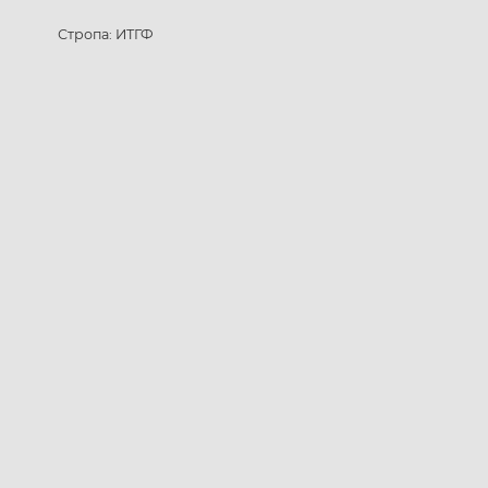
Стропа: ИТГФ