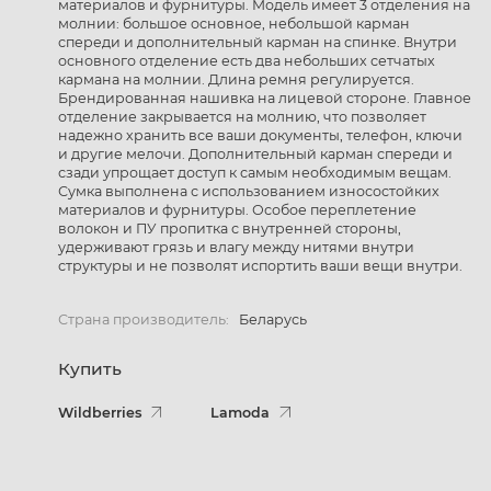
материалов и фурнитуры. Модель имеет 3 отделения на
молнии: большое основное, небольшой карман
спереди и дополнительный карман на спинке. Внутри
основного отделение есть два небольших сетчатых
кармана на молнии. Длина ремня регулируется.
Брендированная нашивка на лицевой стороне. Главное
отделение закрывается на молнию, что позволяет
надежно хранить все ваши документы, телефон, ключи
и другие мелочи. Дополнительный карман спереди и
сзади упрощает доступ к самым необходимым вещам.
Сумка выполнена с использованием износостойких
материалов и фурнитуры. Особое переплетение
волокон и ПУ пропитка с внутренней стороны,
удерживают грязь и влагу между нитями внутри
структуры и не позволят испортить ваши вещи внутри.
Страна производитель:
Беларусь
Купить
Wildberries
Lamoda