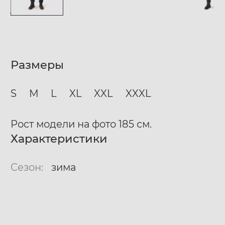
Размеры
S
M
L
XL
XXL
XXXL
Рост модели на фото 185 см.
Характеристики
Сезон:
зима