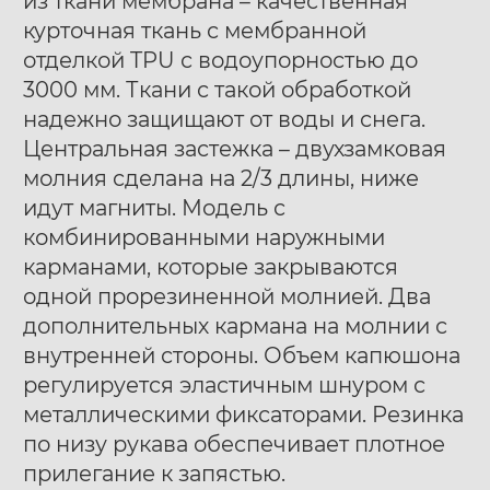
из ткани мембрана – качественная
курточная ткань с мембранной
отделкой TPU с водоупорностью до
3000 мм. Ткани с такой обработкой
надежно защищают от воды и снега.
Центральная застежка – двухзамковая
молния сделана на 2/3 длины, ниже
идут магниты. Модель с
комбинированными наружными
карманами, которые закрываются
одной прорезиненной молнией. Два
дополнительных кармана на молнии с
внутренней стороны. Объем капюшона
регулируется эластичным шнуром с
металлическими фиксаторами. Резинка
по низу рукава обеспечивает плотное
прилегание к запястью.