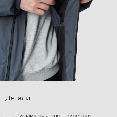
Детали
— Двухзамковая прорезиненная