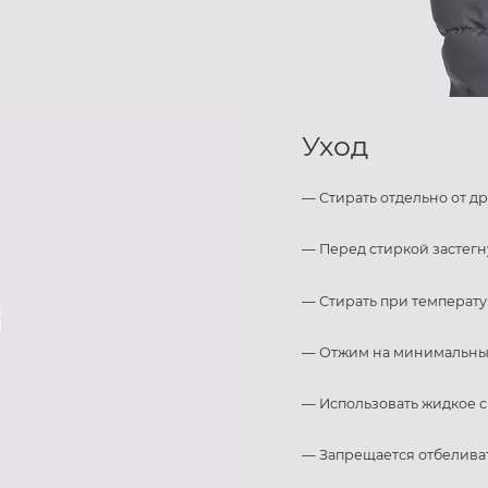
Уход
— Стирать отдельно от д
— Перед стиркой застегн
— Стирать при температу
— Отжим на минимальных
— Использовать жидкое с
— Запрещается отбелива