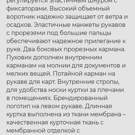
регулируется эластичным шнуром с
фиксаторами. Высокий объемный
воротник надежно защищает от ветра и
осадков. Эластичные манжеты рукавов
с прорезями под большие пальцы
обеспечивают надежное прилегание к
руке. Два боковых прорезных кармана.
Пуховик дополнен внутренним
карманам на молнии для документов и
мелких вещей. Потайной карман на
рукаве для карт. Внутренние стропы,
для удобства носки куртки за плечами
в помещениях. Брендированный
логотип на левом рукаве. Длинная
куртка выполнена из ткани мембрана –
качественная курточная ткань с
мембранной отделкой с