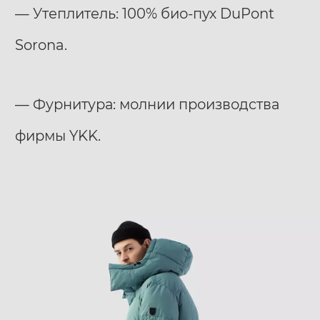
— Утеплитель: 100% био-пух DuPont
Sorona.
— Фурнитура: молнии производства
фирмы YKK.