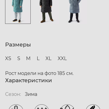
Размеры
XS
S
M
L
XL
XXL
Рост модели на фото 185 см.
Характеристики
Сезон:
Зима