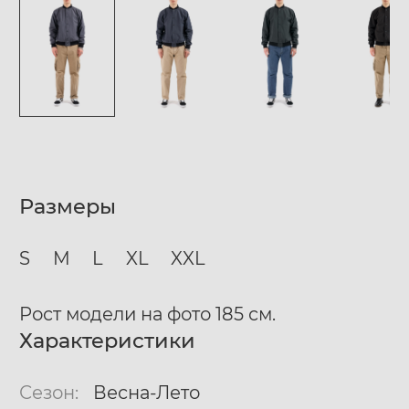
Размеры
S
M
L
XL
XXL
Рост модели на фото 185 см.
Характеристики
Сезон:
Весна-Лето