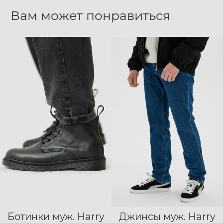
Вам может понравиться
Ботинки муж. Harry
Джинсы муж. Harry
40
41
42
28/32
29/32