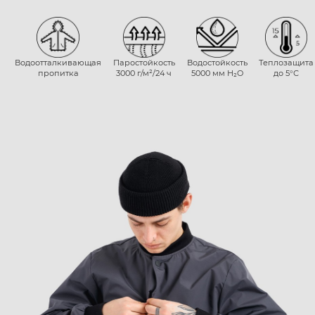
Водоотталкивающая
Паростойкость
Водостойкость
Теплозащита
пропитка
3000 г/м²/24 ч
5000 мм H₂O
до 5°С