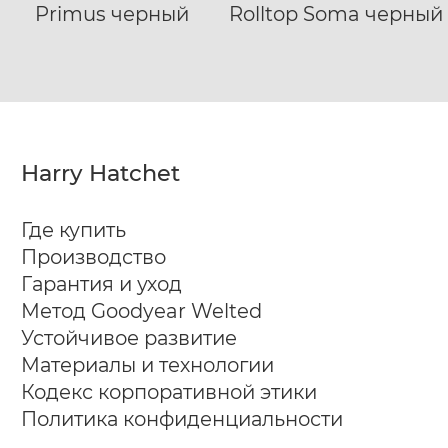
Primus черный
Rolltop Soma черный
XL
XXL
XXXL
Harry Hatchet
Где купить
Производство
Гарантия и уход
Метод Goodyear Welted
Устойчивое развитие
Материалы и технологии
Кодекс корпоративной этики
Политика конфиденциальности