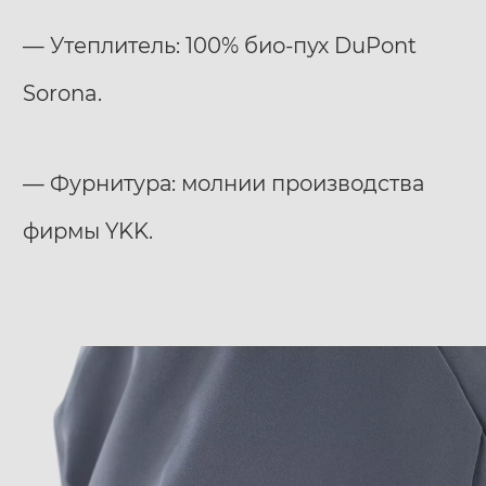
— Утеплитель: 100% био-пух DuPont
Sorona.
— Фурнитура: молнии производства
фирмы YKK.