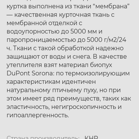
куртка выполнена из ткани “мембрана”
— качественная курточная ткань с
мембранной отделкой с
водоупорностью до 5000 мм и
паропроницаемостью до 5000 г/м2/24
ч. Ткани с такой обработкой надежно
защищают от воды и снега. В качестве
утеплителя взят материал биопух
DuPont Sorona: по термоизолирующим
характеристикам идентичен
натуральному птичьему пуху, но при
этом имеет ряд преимуществ, таких как
эластичность, негигроскопичность и
гипоаллергенность.
Страна производитель:
КНР