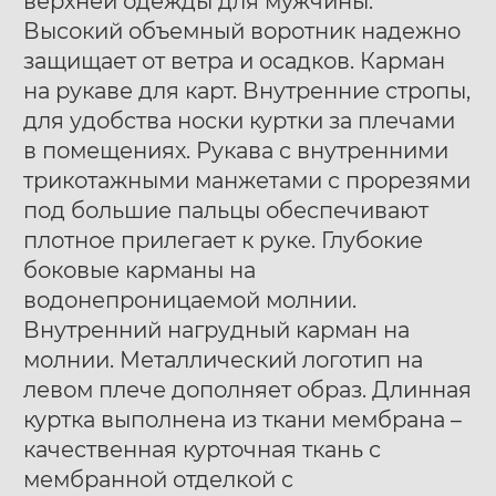
верхней одежды для мужчины.
Высокий объемный воротник надежно
защищает от ветра и осадков. Карман
на рукаве для карт. Внутренние стропы,
для удобства носки куртки за плечами
в помещениях. Рукава с внутренними
трикотажными манжетами с прорезями
под большие пальцы обеспечивают
плотное прилегает к руке. Глубокие
боковые карманы на
водонепроницаемой молнии.
Внутренний нагрудный карман на
молнии. Металлический логотип на
левом плече дополняет образ. Длинная
куртка выполнена из ткани мембрана –
качественная курточная ткань с
мембранной отделкой с