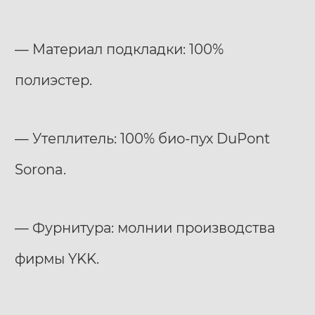
— Материал подкладки: 100%
полиэстер.
— Утеплитель: 100% био-пух DuPont
Sorona.
— Фурнитура: молнии производства
фирмы YKK.