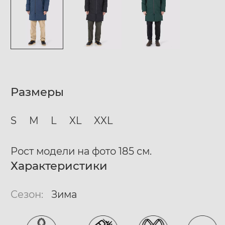
Размеры
S
M
L
XL
XXL
Рост модели на фото 185 см.
Характеристики
Сезон:
Зима