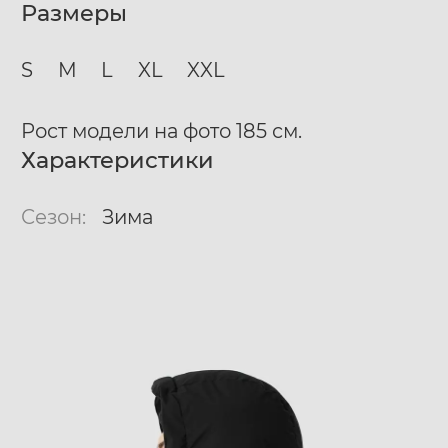
Размеры
S
M
L
XL
XXL
Рост модели на фото 185 см.
Характеристики
Сезон:
Зима