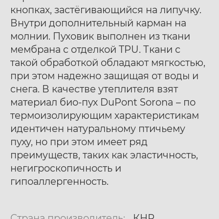
кнопках, застёгивающийся на липучку.
Внутри дополнительный карман на
молнии. Пуховик выполнен из ткани
мембрана с отделкой TPU. Ткани с
такой обработкой обладают мягкостью,
при этом надежно защищая от воды и
снега. В качестве утеплителя взят
материал био-пух DuPont Sorona – по
термоизолирующим характеристикам
идентичен натуральному птичьему
пуху, но при этом имеет ряд
преимуществ, таких как эластичность,
негигроскопичность и
гипоаллергенность.
Страна производитель:
КНР