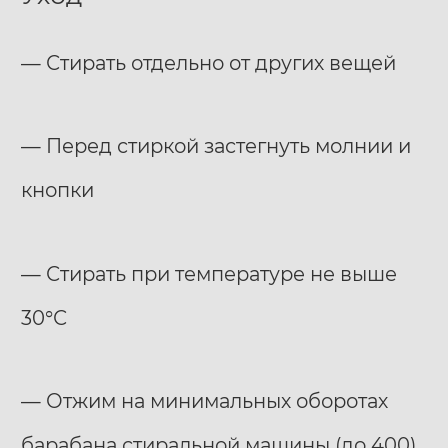
— Стирать отдельно от других вещей
— Перед стиркой застегнуть молнии и
кнопки
— Стирать при температуре не выше
30°С
— Отжим на минимальных оборотах
барабана стиральной машины (до 400)