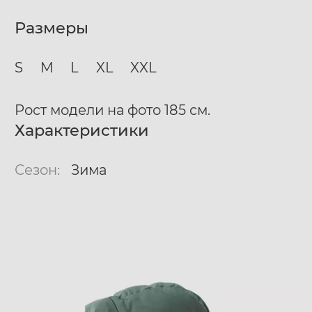
Размеры
S
M
L
XL
XXL
Рост модели на фото 185 см.
Характеристики
Сезон:
Зима