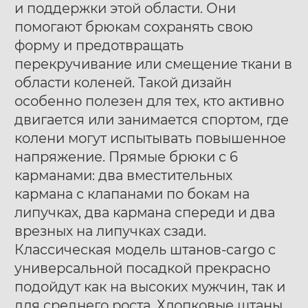
и поддержки этой области. Они
помогают брюкам сохранять свою
форму и предотвращать
перекручивание или смещение ткани в
области коленей. Такой дизайн
особенно полезен для тех, кто активно
двигается или занимается спортом, где
колени могут испытывать повышенное
напряжение. Прямые брюки с 6
карманами: два вместительных
кармана с клапанами по бокам на
липучках, два кармана спереди и два
врезных на липучках сзади.
Классическая модель штанов-cargo с
универсальной посадкой прекрасно
подойдут как на высоких мужчин, так и
для среднего роста. Хлопковые штаны