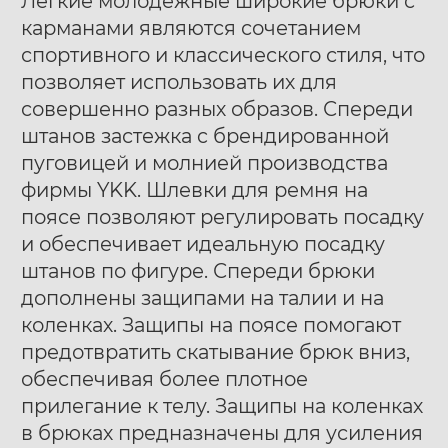
Легкие молодежные широкие брюки с
карманами являются сочетанием
спортивного и классического стиля, что
позволяет использовать их для
совершенно разных образов. Спереди
штанов застежка c брендированной
пуговицей и молнией производства
фирмы YKK. Шлевки для ремня на
поясе позволяют регулировать посадку
и обеспечивает идеальную посадку
штанов по фигуре. Спереди брюки
дополнены защипами на талии и на
коленках. Защипы на поясе помогают
предотвратить скатывание брюк вниз,
обеспечивая более плотное
прилегание к телу. Защипы на коленках
в брюках предназначены для усиления