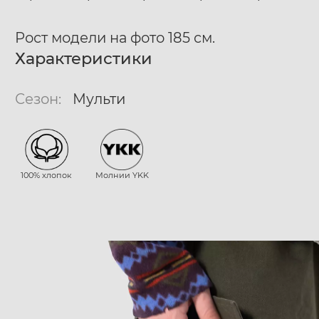
Рост модели на фото 185 см.
Характеристики
Сезон:
Мульти
100% хлопок
Молнии YKK