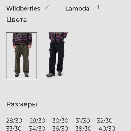
Wildberries
Lamoda
Цвета
Размеры
28/30
29/30
30/30
31/30
32/30
33/30
34/30
36/30
38/30
40/30