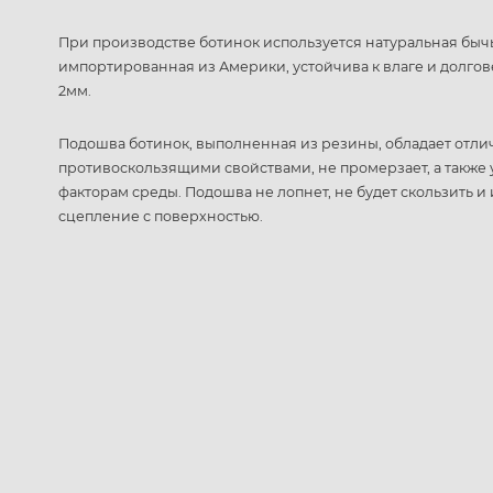
При производстве ботинок используется натуральная быч
импортированная из Америки, устойчива к влаге и долгове
2мм.
Подошва ботинок, выполненная из резины, обладает отл
противоскользящими свойствами, не промерзает, а также
факторам среды. Подошва не лопнет, не будет скользить 
сцепление с поверхностью.