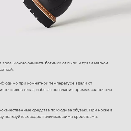
в воде, можно очищать ботинки от пыли и грязи мягкой
щеткой.
обходимо при комнатной температуре вдали от
источников тепла, избегая попадания прямых солнечных
кокачественные средства по уходу за обувью. При носке в
ду пользуйтесь водоотталкивающими средствами.