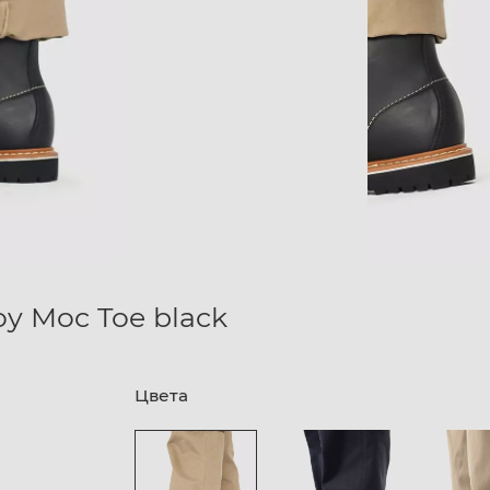
oy Moc Toe black
Цвета