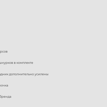
ерсов
шнурков в комплекте
задник дополнительно усилены
рочка
 бренда