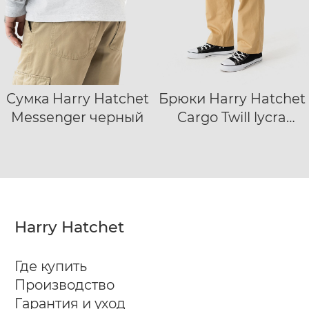
Сумка Harry Hatchet
Брюки Harry Hatchet
S
M
L
XL
Messenger черный
Cargo Twill lycra
бежевый
Harry Hatchet
Где купить
Производство
Гарантия и уход