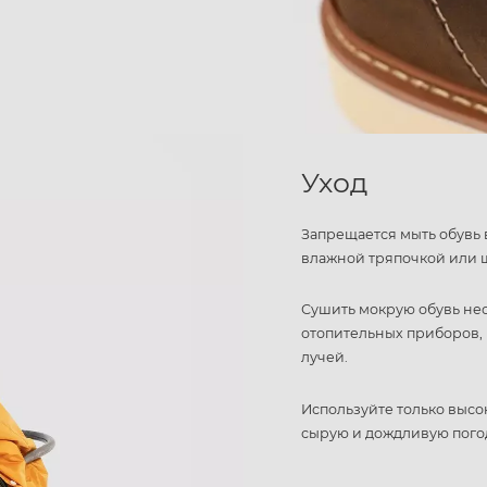
Уход
Запрещается мыть обувь 
влажной тряпочкой или 
Сушить мокрую обувь не
отопительных приборов, 
лучей.
Используйте только высо
сырую и дождливую пого