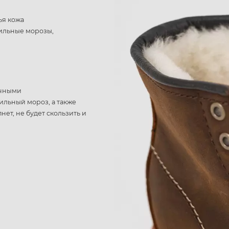
ья кожа
сильные морозы,
ичными
ильный мороз, а также
ет, не будет скользить и