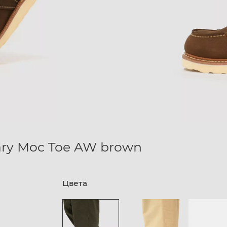
ary Moc Toe AW brown
Цвета