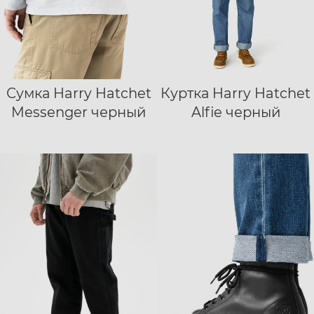
Сумка Harry Hatchet
Куртка Harry Hatchet
S
M
L
XL
Messenger черный
Alfie черный
XXL