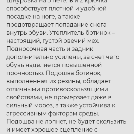
Шнуровка на 5 петель и 2 крючка
способствует плотной и удобной
посадке на ноге, а также
предотвращает попадание снега
внутрь обуви. Утеплитель ботинок –
настоящий, густой овечий мех.
Подносочная часть и задник
дополнительно усилены, за счет чего
обувь наделяется повышенной
прочностью. Подошва ботинок,
выполненная из резины, обладает
отличными противоскользящими
свойствами, не промерзает даже в
сильный мороз, а также устойчива к
агрессивным факторам среды.
Подошва не лопнет, не будет скользить
и имеет хорошее сцепление с