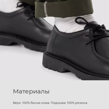
Материалы
Верх: 100% бычья кожа. Подошва: 100% резина.