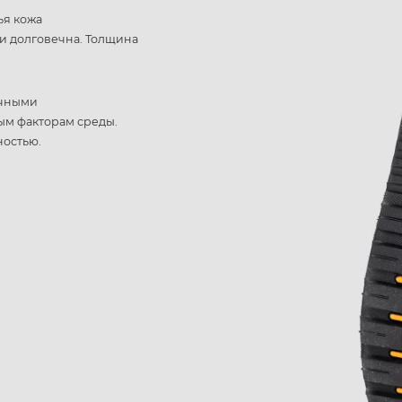
ья кожа
 и долговечна. Толщина
ичными
ым факторам среды.
ностью.