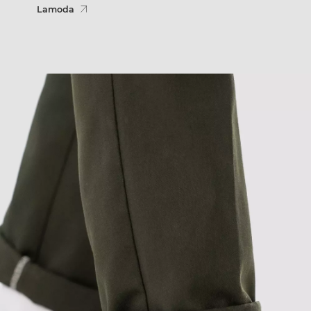
Lamoda