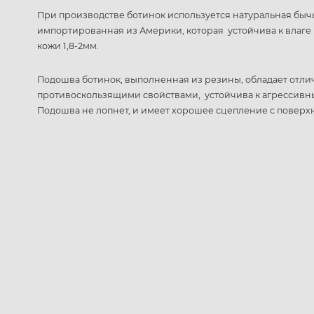
При производстве ботинок используется натуральная быч
импортированная из Америки, которая устойчива к влаге
кожи 1,8-2мм.
Подошва ботинок, выполненная из резины, обладает отл
противоскользящими свойствами, устойчива к агрессивн
Подошва не лопнет, и имеет хорошее сцепление с поверх