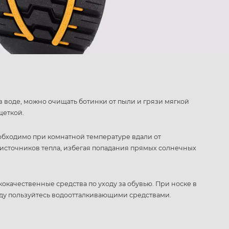
в воде, можно очищать ботинки от пыли и грязи мягкой
щеткой.
обходимо при комнатной температуре вдали от
источников тепла, избегая попадания прямых солнечных
кокачественные средства по уходу за обувью. При носке в
ду пользуйтесь водоотталкивающими средствами.