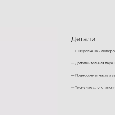
Детали
— Шнуровка на 2 люверс
— Дополнительная пара 
— Подносочная часть и 
— Тиснение с логотипом