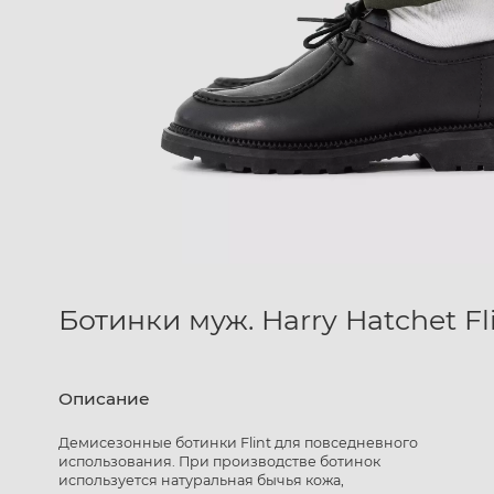
Ботинки муж. Harry Hatchet Fli
Описание
Демисезонные ботинки Flint для повседневного
использования. При производстве ботинок
используется натуральная бычья кожа,