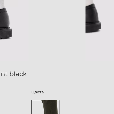
nt black
Цвета