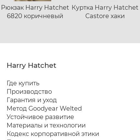
Рюкзак Harry Hatchet
Куртка Harry Hatchet
S
M
L
XL
6820 коричневый
Castore хаки
XXL
Harry Hatchet
Где купить
Производство
Гарантия и уход
Метод Goodyear Welted
Устойчивое развитие
Материалы и технологии
Кодекс корпоративной этики