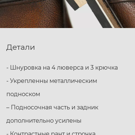
Детали
­- Шнуровка на 4 люверса и 3 крючка
­- Укрепленны металлическим
подноском
– Подносочная часть и задник
дополнительно усилены
­- Контрастные рант и строчка