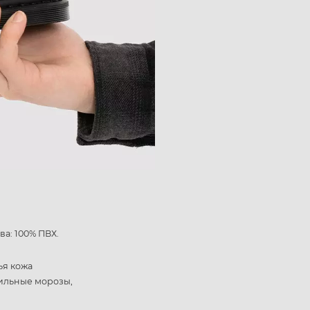
ва: 100% ПВХ.
ья кожа
сильные морозы,