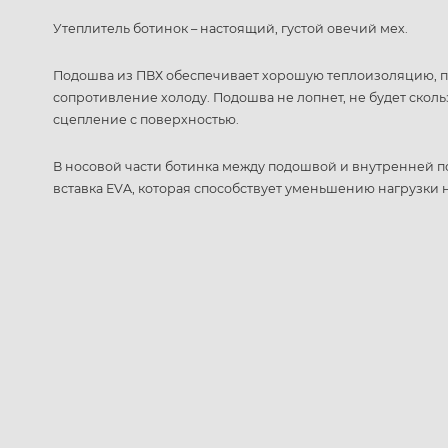
Утеплитель ботинок – настоящий, густой овечий мех.
Подошва из ПВХ обеспечивает хорошую теплоизоляцию, п
сопротивление холоду. Подошва не лопнет, не будет скол
сцепление с поверхностью.
В носовой части ботинка между подошвой и внутренней 
вставка EVA, которая способствует уменьшению нагрузки н