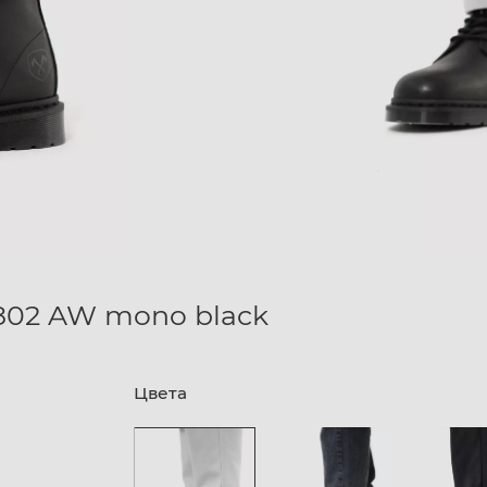
4802 AW mono black
Цвета