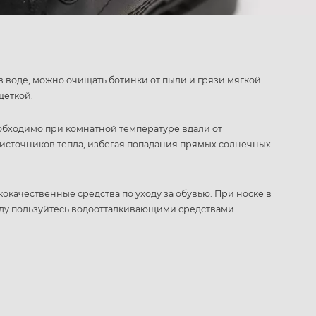
в воде, можно очищать ботинки от пыли и грязи мягкой
щеткой.
обходимо при комнатной температуре вдали от
источников тепла, избегая попадания прямых солнечных
кокачественные средства по уходу за обувью. При носке в
ду пользуйтесь водоотталкивающими средствами.